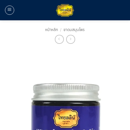
ข้าม
ไป
ยัง
เนื้อหา
หน้าหลัก
/
ยาดมสมุนไพร