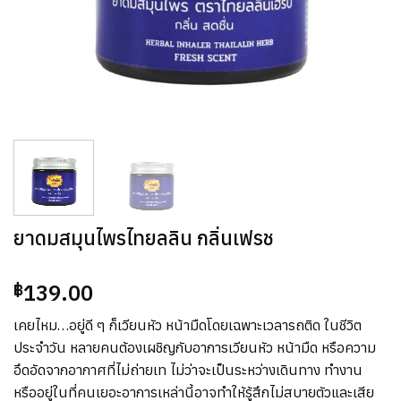
ยาดมสมุนไพรไทยลลิน กลิ่นเฟรช
139.00
฿
เคยไหม…อยู่ดี ๆ ก็เวียนหัว หน้ามืดโดยเฉพาะเวลารถติด ในชีวิต
ประจำวัน หลายคนต้องเผชิญกับอาการเวียนหัว หน้ามืด หรือความ
อึดอัดจากอากาศที่ไม่ถ่ายเท ไม่ว่าจะเป็นระหว่างเดินทาง ทำงาน
หรืออยู่ในที่คนเยอะอาการเหล่านี้อาจทำให้รู้สึกไม่สบายตัวและเสีย