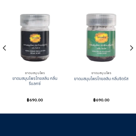
ยาดมสมุนไพร
ยาดมสมุนไพร
ยาดมสมุนไพรไทยลลิน กลิ่น
ยาดมสมุนไพรไทยลลิน กลิ่นซิตรัส
รีแลกซ์
ให้
฿
690.00
ให้
฿
690.00
คะแนน
คะแนน
0
0
ตั้งแต่
ตั้งแต่
1-
1-
5
5
คะแนน
คะแนน