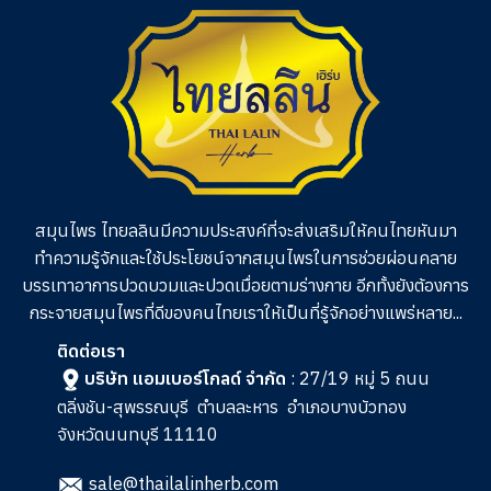
สมุนไพร ไทยลลินมีความประสงค์ที่จะส่งเสริมให้คนไทยหันมา
ทำความรู้จักและใช้ประโยชน์จากสมุนไพรในการช่วย
ผ่อนคลาย
บรรเทาอาการปวดบวมและปวดเมื่อยตามร่างกาย อีกทั้งยังต้องการ
กระจายสมุนไพรที่ดีของคนไทยเราให้เป็นที่รู้จักอย่างแพร่หลาย...
ติดต่อเรา
บริษัท แอมเบอร์โกลด์ จำกัด
: 27/19 หมู่ 5 ถนน
ตลิ่งชัน-สุพรรณบุรี
ตำบลละหาร
อำเภอบางบัวทอง
จังหวัดนนทบุรี 11110
sale@thailalinherb.com