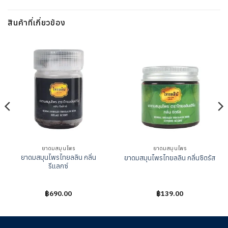
สินค้าที่เกี่ยวข้อง
ยาดมสมุนไพร
ยาดมสมุนไพร
ยาดมสมุนไพรไทยลลิน กลิ่น
ยาดมสมุนไพรไทยลลิน กลิ่นซิตรัส
รีแลกซ์
ให้
฿
690.00
ให้
฿
139.00
คะแนน
คะแนน
0
0
ตั้งแต่
ตั้งแต่
1-
1-