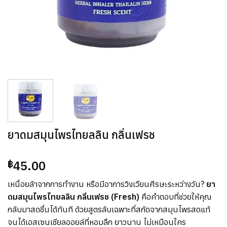
ยาดมสมุนไพรไทยลลิน กลิ่นเฟรช
45.00
฿
เหนื่อยล้าจากการทำงาน หรือมีอาการวิงเวียนศีรษะระหว่างวัน?
ยา
ดมสมุนไพรไทยลลิน กลิ่นเฟรช (Fresh)
คือคำตอบที่ช่วยให้คุณ
กลับมาสดชื่นได้ทันที ด้วยสูตรลับเฉพาะที่สกัดจากสมุนไพรสดแท้
จนได้เอสเซนเชียลออยล์ที่หอมลึก ยาวนาน ไม่เหมือนใคร