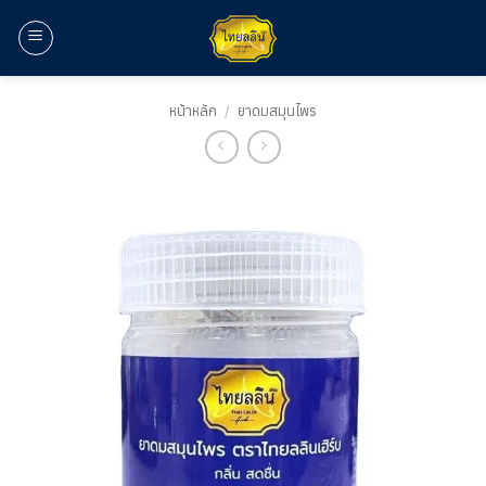
ข้าม
ไป
ยัง
เนื้อหา
หน้าหลัก
/
ยาดมสมุนไพร