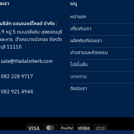
่อเรา
เมนู
หน้าแรก
บริษัท แอมเบอร์โกลด์ จำกัด
:
เกี่ยวกับเรา
9 หมู่ 5 ถนนตลิ่งชัน-สุพรรณบุรี
ลละหาร
อำเภอบางบัวทอง จังหวัด
ผลิตภัณฑ์ของเรา
บุรี 11110
ข่าวสารและกิจกรรม
sale@thailalinherb.com
โปรโมชั่น
082 228 9717
บทความ
ติดต่อเรา
082 921 4944
Visa
MasterCard
PayPal
Stripe
Cash