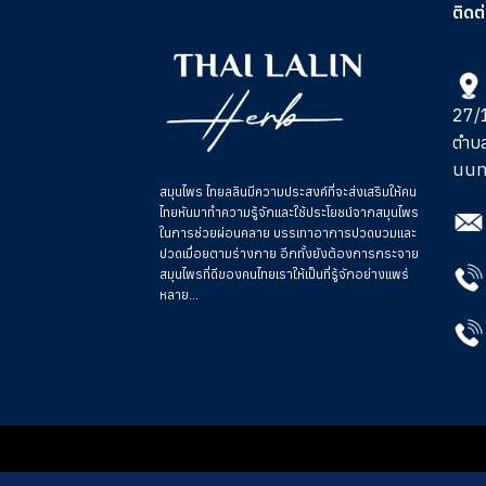
ติดต
27/1
ตำบ
นนท
สมุนไพร ไทยลลินมีความประสงค์ที่จะส่งเสริมให้คน
ไทยหันมาทำความรู้จักและใช้ประโยชน์จากสมุนไพร
ในการช่วย
ผ่อนคลาย บรรเทาอาการปวดบวมและ
ปวดเมื่อยตามร่างกาย อีกทั้งยังต้องการกระจาย
สมุนไพรที่ดีของคนไทยเราให้เป็นที่รู้จักอย่างแพร่
หลาย...