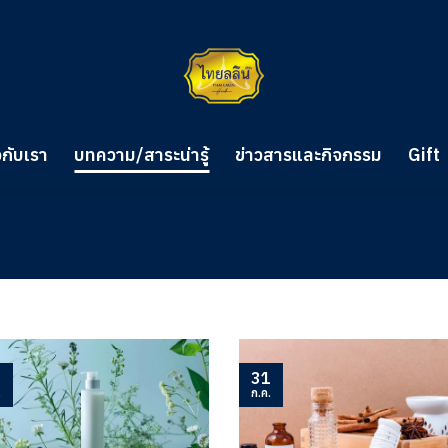
วกับเรา
บทความ/สาระน่ารู้
ข่าวสารและกิจกรรม
Gift
1
31
.
ก.ค.