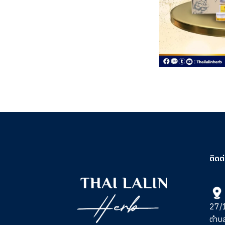
ติดต
27/1
ตำบ