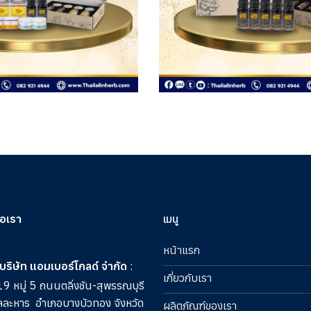
่อเรา
เมนู
หน้าแรก
บริษัท แอมเบอร์โกลด์ จำกัด
:
เกี่ยวกับเรา
9 หมู่ 5 ถนนตลิ่งชัน-สุพรรณบุรี
ลละหาร
อำเภอบางบัวทอง จังหวัด
ผลิตภัณฑ์ของเรา