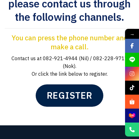
please contact us through
the following channels.
→
You can press the phone number and
make a call.
Contact us at 082-921-4944 (Nil) / 082-228-9717
(Nok).
Or click the link below to register.
REGISTER