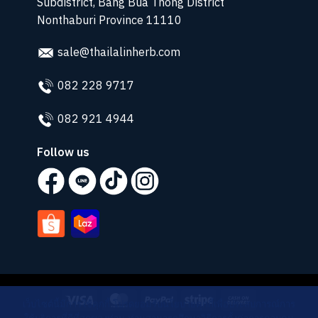
Subdistrict, Bang Bua Thong District
Nonthaburi Province 11110
sale@thailalinherb.com
082 228 9717
082 921 4944
Follow us
Visa
MasterCard
PayPal
Stripe
Cash
เว็บไซต์นี้มีการใช้คุกกี้ โปรดยอมรับนโยบายคุกกี้เพื่อประสบการณ์การ
On
ใช้บริการที่ดีที่สุดของท่าน ท่านสามารถศึกษาวิธีการตั้งค่าการควบคุม