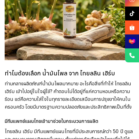
ทำไมต้องเลือก น้ำมันไพล จาก ไทยลลิน เฮิร์บ
ท่ามกลางผลิตภัณฑ์น้ำมันไพลมากมาย อะไรคือสิ่งที่ทำให้ ไทยลลิน
เฮิร์บ เข้าไปอยู่ในใจผู้ใช้? คำตอบไม่ได้อยู่ที่แค่ความหอมหรือความ
ร้อน แต่คือความใส่ใจในทุกรายละเอียดเสมือนการปรุงยาให้คนใน
ครอบครัว โดยมีมาตรฐานความปลอดภัยและประสิทธิภาพเป็นที่ตั้ง
มีทีมแพทย์แผนไทยเข้ามาช่วยในกระบวนการผลิต
ไทยลลิน เฮิร์บ มีทีมแพทย์แผนไทยที่มีประสบการณ์กว่า 50 ปี ดูแล
และควบคุมการผลิตทุกขั้นตอน ตั้งแต่การคัดเลือกหัวไพลเพื่อให้ได้