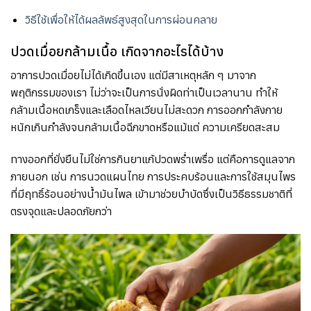
วิธีใช้เพื่อให้ได้ผลลัพธ์สูงสุดในการผ่อนคลาย
ปวดเมื่อยกล้ามเนื้อ เกิดจากอะไรได้บ้าง
อาการปวดเมื่อยไม่ได้เกิดขึ้นเอง แต่มีสาเหตุหลัก ๆ มาจาก
พฤติกรรมของเรา ไม่ว่าจะเป็นการนั่งผิดท่าเป็นเวลานาน ทำให้
กล้ามเนื้อหดเกร็งและเลือดไหลเวียนไม่สะดวก การออกกำลังกาย
หนักเกินกำลังจนกล้ามเนื้อฉีกขาดหรือแม้แต่ ความเครียดสะสม
ทางออกที่ยั่งยืนไม่ใช่การกินยาแก้ปวดพร่ำเพรื่อ แต่คือการดูแลจาก
ภายนอก เช่น การนวดแผนไทย การประคบร้อนและการใช้สมุนไพร
ที่มีฤทธิ์ร้อนอย่างน้ำมันไพล เข้ามาช่วยบำบัดซึ่งเป็นวิธีธรรมชาติที่
ตรงจุดและปลอดภัยกว่า