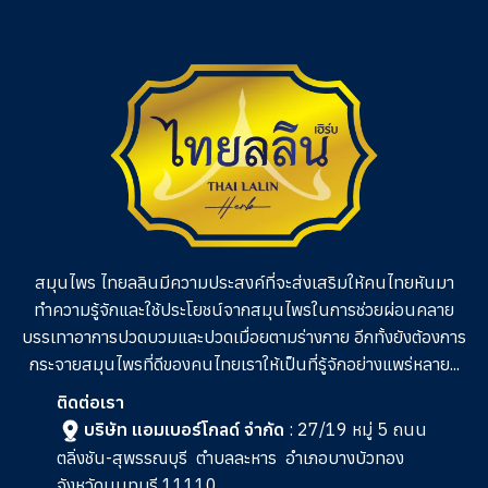
สมุนไพร ไทยลลินมีความประสงค์ที่จะส่งเสริมให้คนไทยหันมา
ทำความรู้จักและใช้ประโยชน์จากสมุนไพรในการช่วย
ผ่อนคลาย
บรรเทาอาการปวดบวมและปวดเมื่อยตามร่างกาย อีกทั้งยังต้องการ
กระจายสมุนไพรที่ดีของคนไทยเราให้เป็นที่รู้จักอย่างแพร่หลาย...
ติดต่อเรา
บริษัท แอมเบอร์โกลด์ จำกัด
: 27/19 หมู่ 5 ถนน
ตลิ่งชัน-สุพรรณบุรี
ตำบลละหาร
อำเภอบางบัวทอง
จังหวัดนนทบุรี 11110