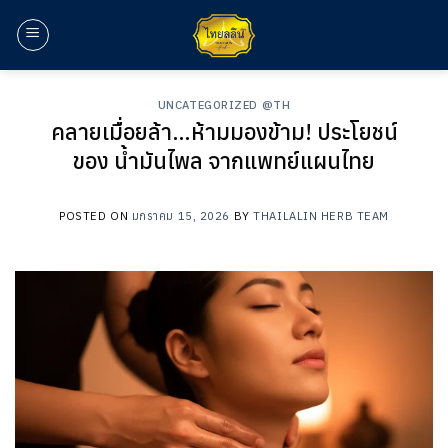
ข้าม
ไป
ยัง
เนื้อหา
UNCATEGORIZED @TH
คลายเมื่อยล้า…ห้ามมองข้าม! ประโยชน์
ของ น้ำมันไพล จากแพทย์แผนไทย
POSTED ON
มกราคม 15, 2026
BY
THAILALIN HERB TEAM