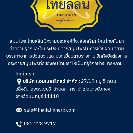
สมุนไพร ไทยลลินมีความประสงค์ที่จะส่งเสริมให้คนไทยหันมา
ทำความรู้จักและใช้ประโยชน์จากสมุนไพรในการช่วย
ผ่อนคลาย
บรรเทาอาการปวดบวมและปวดเมื่อยตามร่างกาย อีกทั้งยังต้องการ
กระจายสมุนไพรที่ดีของคนไทยเราให้เป็นที่รู้จักอย่างแพร่หลาย...
ติดต่อเรา
บริษัท แอมเบอร์โกลด์ จำกัด
: 27/19 หมู่ 5 ถนน
ตลิ่งชัน-สุพรรณบุรี
ตำบลละหาร
อำเภอบางบัวทอง
จังหวัดนนทบุรี 11110
sale@thailalinherb.com
082 228 9717