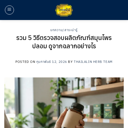
ข้าม
ไป
ยัง
เนื้อหา
บทความ/สาระน่ารู้
รวม 5 วิธีตรวจสอบผลิตภัณฑ์สมุนไพร
ปลอม ดูจากฉลากอย่างไร
POSTED ON
กุมภาพันธ์ 12, 2026
BY
THAILALIN HERB TEAM