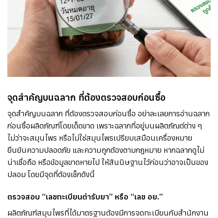
จุดสำคัญบนฉลาก ที่ต้องตรวจสอบก่อนซื้อ
จุดสำคัญบนฉลาก ที่ต้องตรวจสอบก่อนซื้อ อย่าละเลยการอ่านฉลาก
ก่อนซื้อผลิตภัณฑ์โดยเด็ดขาด เพราะฉลากที่อยู่บนผลิตภัณต์ต่าง ๆ
ไม่ว่าจะสมุนไพร หรือไม่ใช่สมุนไพรเปรียบเสมือนเครื่องหมาย
ยืนยันความปลอดภัย และความถูกต้องตามกฎหมาย หากฉลากดูไม่
น่าเชื่อถือ หรือข้อมูลขาดหายไป ให้สันนิษฐานไว้ก่อนว่าอาจเป็นของ
ปลอม โดยมีจุดที่ต้องเช็กดังนี้
ตรวจสอบ “เลขทะเบียนตำรับยา” หรือ “เลข อย.”
ผลิตภัณฑ์สมุนไพรที่ได้มาตรฐานต้องมีการจดทะเบียนกับสำนักงาน