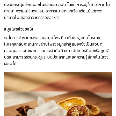
ปัจจัยกระตุ้นที่พบบ่อยในชีวิตประจำวัน ได้แก่ การอยู่ในที่อากาศไม่
ถ่ายเท ความเครียดสะสม อาการเมารถเมาเรือ หรือแม้แต่ภาวะ
น้ำตาลในเลือดต่ำจากการอดอาหาร
สมุนไพรช่วยยังไง
กลไกการทำงานของยาดมสมุนไพร คือ เมื่อเราสูดดมไอระเหย
โมเลกุลกลิ่นจะเดินทางผ่านโพรงจมูกเข้าสู่สมองซึ่งเป็นส่วนที่
ควบคุมอารมณ์และความทรงจำทันที เช่น เปปเปอร์มินต์หรือยูคาลิ
ปตัส สามารถช่วยกระตุ้นระบบประสาทและลดความรู้สึกคลื่นไส้วิง
เวียนได้