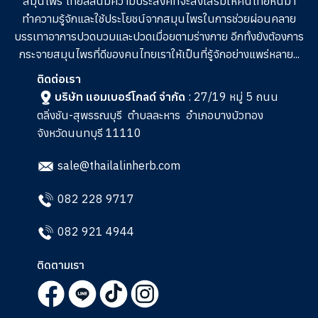
สมุนไพร ไทยลลินมีความประสงค์ที่จะส่งเสริมให้คนไทยหันมา
ทำความรู้จักและใช้ประโยชน์จากสมุนไพรในการช่วย
ผ่อนคลาย
บรรเทาอาการปวดบวมและปวดเมื่อยตามร่างกาย อีกทั้งยังต้องการ
กระจายสมุนไพรที่ดีของคนไทยเราให้เป็นที่รู้จักอย่างแพร่หลาย...
ติดต่อเรา
บริษัท แอมเบอร์โกลด์ จำกัด
: 27/19 หมู่ 5 ถนน
ตลิ่งชัน-สุพรรณบุรี
ตำบลละหาร
อำเภอบางบัวทอง
จังหวัดนนทบุรี 11110
sale@thailalinherb.com
082 228 9717
082 921 4944
ติดตามเรา