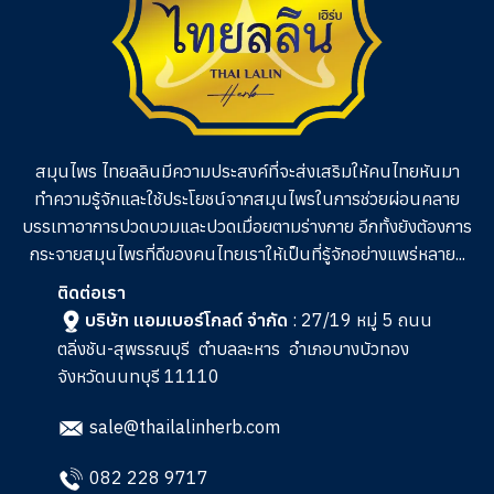
สมุนไพร ไทยลลินมีความประสงค์ที่จะส่งเสริมให้คนไทยหันมา
ทำความรู้จักและใช้ประโยชน์จากสมุนไพรในการช่วย
ผ่อนคลาย
บรรเทาอาการปวดบวมและปวดเมื่อยตามร่างกาย อีกทั้งยังต้องการ
กระจายสมุนไพรที่ดีของคนไทยเราให้เป็นที่รู้จักอย่างแพร่หลาย...
ติดต่อเรา
บริษัท แอมเบอร์โกลด์ จำกัด
: 27/19 หมู่ 5 ถนน
ตลิ่งชัน-สุพรรณบุรี
ตำบลละหาร
อำเภอบางบัวทอง
จังหวัดนนทบุรี 11110
sale@thailalinherb.com
082 228 9717