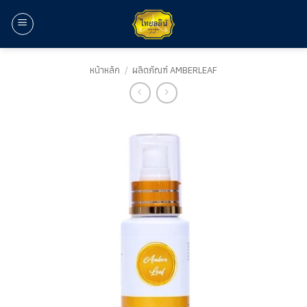
ข้าม
ไป
ยัง
เนื้อหา
หน้าหลัก
/
ผลิตภัณฑ์ AMBERLEAF