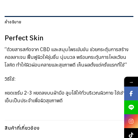
คำอธิบาย
Perfect Skin
“ด้วยสารสกัดจาก CBD และสมุนไพรเข้มข้น ช่วยกระตุ้นการสร้าง
คอลลาเจน ฟื้นฟูผิวให้ชุ่มชื่น นุ่มนวล พร้อมกระตุ้นการไหลเวียน
โลหิต ทำให้ผิวผ่อนคลายและสุขภาพดี เห็นผลตั้งแต่ครั้งแรกที่ใช้”
วิธีใช้:
→
หยดเซรั่ม 2-3 หยดลงบนฝ่ามือ ลูบไล้ให้ทั่วบริเวณผิวกาย ใช้เช้า-
เย็นเป็นประจำเพื่อผิวสุขภาพดี
สินค้าที่เกี่ยวข้อง