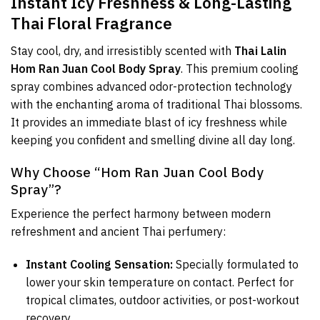
Instant Icy Freshness & Long-Lasting
Thai Floral Fragrance
Stay cool, dry, and irresistibly scented with
Thai Lalin
Hom Ran Juan Cool Body Spray
. This premium cooling
spray combines advanced odor-protection technology
with the enchanting aroma of traditional Thai blossoms.
It provides an immediate blast of icy freshness while
keeping you confident and smelling divine all day long.
Why Choose “Hom Ran Juan Cool Body
Spray”?
Experience the perfect harmony between modern
refreshment and ancient Thai perfumery:
Instant Cooling Sensation:
Specially formulated to
lower your skin temperature on contact. Perfect for
tropical climates, outdoor activities, or post-workout
recovery.