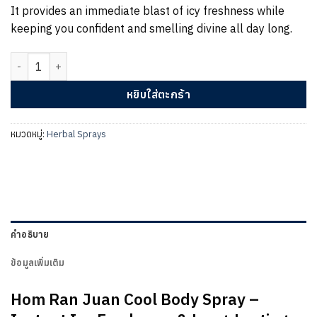
It provides an immediate blast of icy freshness while
keeping you confident and smelling divine all day long.
จำนวน HOM RAN JUAN COOL BODY SPRAY ชิ้น
หยิบใส่ตะกร้า
หมวดหมู่:
Herbal Sprays
คำอธิบาย
ข้อมูลเพิ่มเติม
Hom Ran Juan Cool Body Spray –