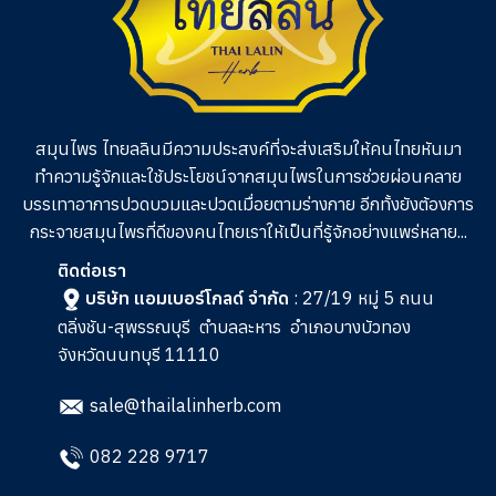
สมุนไพร ไทยลลินมีความประสงค์ที่จะส่งเสริมให้คนไทยหันมา
ทำความรู้จักและใช้ประโยชน์จากสมุนไพรในการช่วย
ผ่อนคลาย
บรรเทาอาการปวดบวมและปวดเมื่อยตามร่างกาย อีกทั้งยังต้องการ
กระจายสมุนไพรที่ดีของคนไทยเราให้เป็นที่รู้จักอย่างแพร่หลาย...
ติดต่อเรา
บริษัท แอมเบอร์โกลด์ จำกัด
: 27/19 หมู่ 5 ถนน
ตลิ่งชัน-สุพรรณบุรี
ตำบลละหาร
อำเภอบางบัวทอง
จังหวัดนนทบุรี 11110
sale@thailalinherb.com
082 228 9717