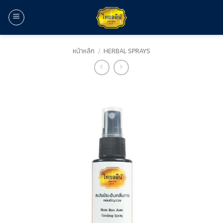
ข้าม
ไป
ยัง
เนื้อหา
หน้าหลัก
/
HERBAL SPRAYS