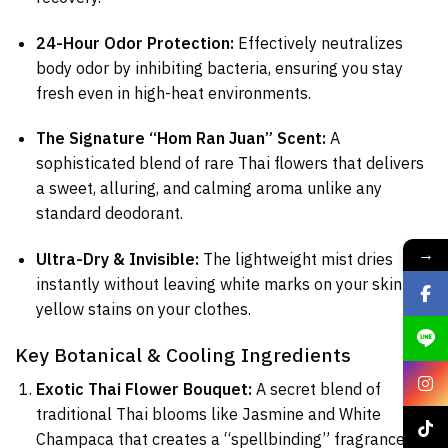
24-Hour Odor Protection:
Effectively neutralizes
body odor by inhibiting bacteria, ensuring you stay
fresh even in high-heat environments.
The Signature “Hom Ran Juan” Scent:
A
sophisticated blend of rare Thai flowers that delivers
a sweet, alluring, and calming aroma unlike any
standard deodorant.
→
Ultra-Dry & Invisible:
The lightweight mist dries
instantly without leaving white marks on your skin or
yellow stains on your clothes.
Key Botanical & Cooling Ingredients
Exotic Thai Flower Bouquet:
A secret blend of
traditional Thai blooms like Jasmine and White
Champaca that creates a “spellbinding” fragrance.