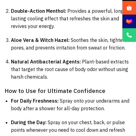
Double-Action Menthol:
Provides a powerful, long-
lasting cooling effect that refreshes the skin and
revives your energy.
Aloe Vera & Witch Hazel:
Soothes the skin, tightens
pores, and prevents irritation from sweat or friction.
Natural Antibacterial Agents:
Plant-based extracts
that target the root cause of body odor without using
harsh chemicals.
How to Use for Ultimate Confidence
For Daily Freshness:
Spray onto your underarms and
body after a shower for all-day protection.
During the Day:
Spray on your chest, back, or pulse
points whenever you need to cool down and refresh