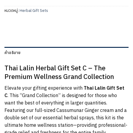
หมวดหมู่:
Herbal Gift Sets
คำอธิบาย
Thai Lalin Herbal Gift Set C – The
Premium Wellness Grand Collection
Elevate your gifting experience with
Thai Lalin Gift Set
C
. This “Grand Collection” is designed for those who
want the best of everything in larger quantities.
Featuring our full-sized Cassumunar Ginger cream and a
double set of our essential herbal sprays, this kit is the
ultimate home wellness station—providing professional-
grade relief and freshness for the entire family.