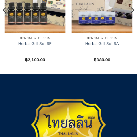
HERBAL GIFT SETS
HERBAL GIFT SETS
Herbal Gift Set SE
Herbal Gift Set SA
ให้
฿
2,100.00
ให้
฿
380.00
คะแนน
คะแนน
0
0
ตั้งแต่
ตั้งแต่
1-
1-
5
5
คะแนน
คะแนน