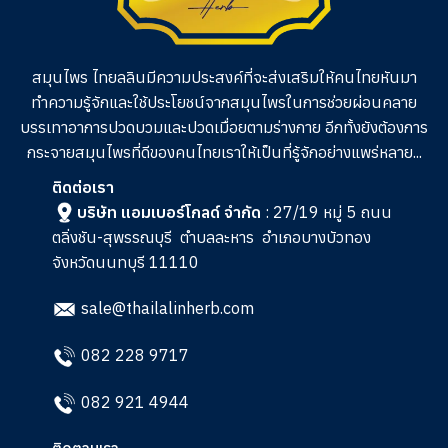
สมุนไพร ไทยลลินมีความประสงค์ที่จะส่งเสริมให้คนไทยหันมา
ทำความรู้จักและใช้ประโยชน์จากสมุนไพรในการช่วย
ผ่อนคลาย
บรรเทาอาการปวดบวมและปวดเมื่อยตามร่างกาย อีกทั้งยังต้องการ
กระจายสมุนไพรที่ดีของคนไทยเราให้เป็นที่รู้จักอย่างแพร่หลาย...
ติดต่อเรา
บริษัท แอมเบอร์โกลด์ จำกัด
: 27/19 หมู่ 5 ถนน
ตลิ่งชัน-สุพรรณบุรี
ตำบลละหาร
อำเภอบางบัวทอง
จังหวัดนนทบุรี 11110
sale@thailalinherb.com
082 228 9717
082 921 4944