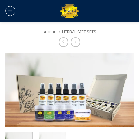
ข้าม
ไป
ยัง
เนื้อหา
หน้าหลัก
/
HERBAL GIFT SETS