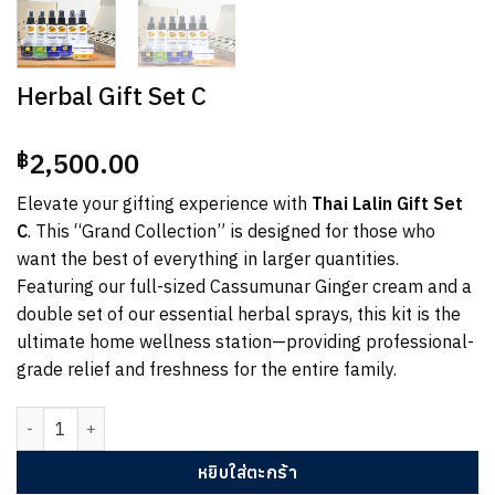
Herbal Gift Set C
2,500.00
฿
Elevate your gifting experience with
Thai Lalin Gift Set
C
. This “Grand Collection” is designed for those who
want the best of everything in larger quantities.
Featuring our full-sized Cassumunar Ginger cream and a
double set of our essential herbal sprays, this kit is the
ultimate home wellness station—providing professional-
grade relief and freshness for the entire family.
จำนวน Herbal Gift Set C ชิ้น
หยิบใส่ตะกร้า