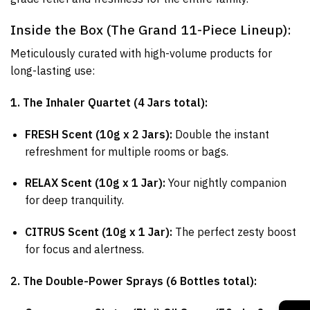
Inside the Box (The Grand 11-Piece Lineup):
Meticulously curated with high-volume products for
long-lasting use:
1. The Inhaler Quartet (4 Jars total):
FRESH Scent (10g x 2 Jars):
Double the instant
refreshment for multiple rooms or bags.
RELAX Scent (10g x 1 Jar):
Your nightly companion
for deep tranquility.
CITRUS Scent (10g x 1 Jar):
The perfect zesty boost
for focus and alertness.
2. The Double-Power Sprays (6 Bottles total):