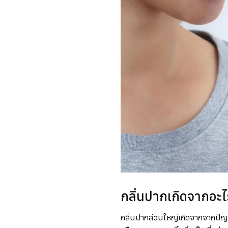
กลิ่นปากเกิดจากอะ
กลิ่นปากส่วนใหญ่เกิดจากจากปัญ