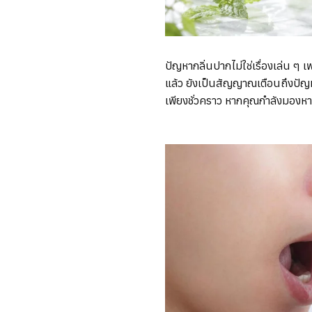
ปัญหากลิ่นปากไม่ใช่เรื่องเล่น
แล้ว ยังเป็นสัญญาณเตือนถึงปัญห
เพียงชั่วคราว หากคุณกำลังมองหา