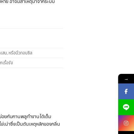
ไม่หาย อาจมีสาเหตุมาจากระบบ
เสบ, หรือนิ่วทอนซิล
เรื้อรัง
→
ข่อยกับกานพลู
ทำงานได้เต็ม
เน่าซึ่งเป็นต้นเหตุหลักของกลิ่น