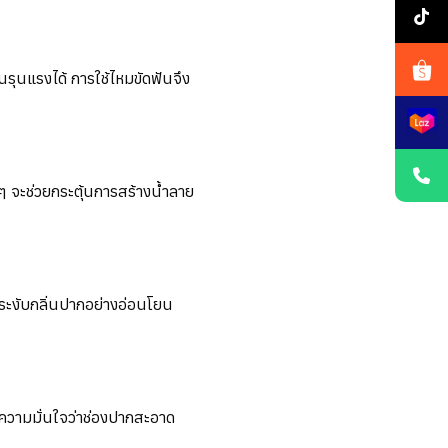
็นรุนแรงได้ การใช้ไหมขัดฟันจึง
ย ๆ จะช่วยกระตุ้นการสร้างน้ำลาย
ยระงับกลิ่นปากอย่างอ่อนโยน
อความมั่นใจว่าช่องปากสะอาด