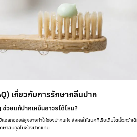
Q) เกี่ยวกับการรักษากลิ่นปาก
ๆ ช่วยแก้ปากเหม็นถาวรได้ไหม?
่มีแอลกอฮอล์สูงอาจทำให้ช่องปากแห้ง ส่งผลให้แบคทีเรียเติบโตเร็วกว่า
่อรักษาสมดุลในช่องปากแทน