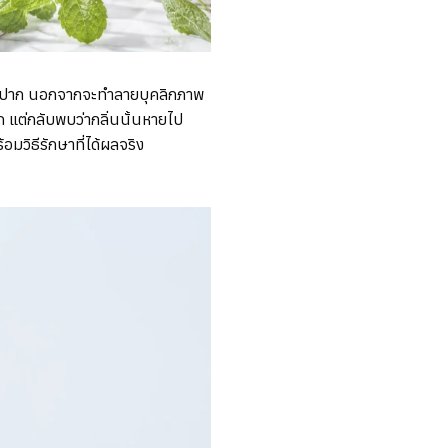
่องปาก นอกจากจะทำลายบุคลิกภาพ
 แต่กลับพบว่ากลิ่นนั้นหายไป
วิธีรักษาที่ได้ผลจริง