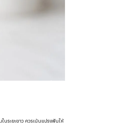
เดิมในระยะยาว ควรเน้นแปรงฟันให้