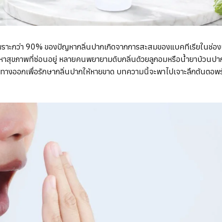
 ๆ เพราะกว่า 90% ของปัญหากลิ่นปากเกิดจากการสะสมของแบคทีเรียในช
าสุขภาพที่ซ่อนอยู่ หลายคนพยายามดับกลิ่นด้วยลูกอมหรือน้ำยาบ้วนปาก
ทางออกเพื่อรักษากลิ่นปากให้หายขาด บทความนี้จะพาไปเจาะลึกต้นตอพร้อม