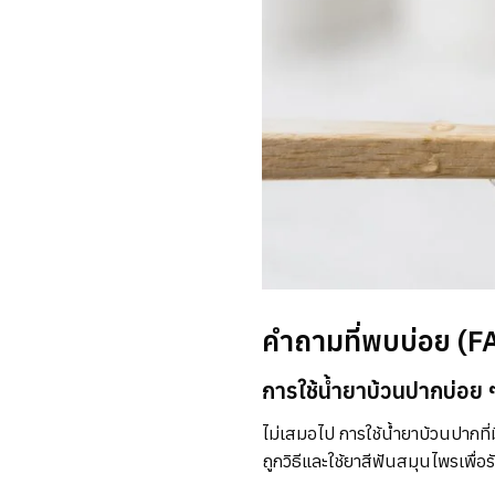
คำถามที่พบบ่อย (FA
การใช้น้ำยาบ้วนปากบ่อย 
ไม่เสมอไป การใช้น้ำยาบ้วนปากที
ถูกวิธีและใช้ยาสีฟันสมุนไพรเพื