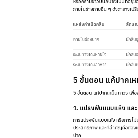
หรือคราบขาวบนลิ้นซึ่งเป็นที่อยู
ภายในร่างกายอื่น ๆ ดังตารางเปรี
แหล่งกำเนิดกลิ่น
ลักษณ
ภายในช่องปาก
มีกลิ่
ระบบทางเดินหายใจ
มีกลิ่
ระบบทางเดินอาหาร
มีกลิ่น
5 ขั้นตอน แก้ปากเห
5 ขั้นตอน แก้ปากเหม็นถาวร เพื่อล
1. แปรงฟันแบบแห้ง และ
การแปรงฟันแบบแห้ง หรือการไม่บ้
ประสิทธิภาพ และที่สำคัญคือต้องแป
ปาก