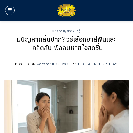
ข้าม
ไป
ยัง
เนื้อหา
บทความ/สาระน่ารู้
มีปัญหากลิ่นปาก? วิธีเลือกยาสีฟันและ
เคล็ดลับเพื่อลมหายใจสดชื่น
POSTED ON
พฤศจิกายน 25, 2025
BY
THAILALIN HERB TEAM