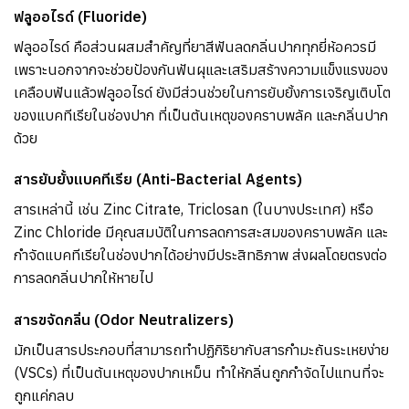
ฟลูออไรด์ (Fluoride)
ฟลูออไรด์ คือส่วนผสมสำคัญที่ยาสีฟันลดกลิ่นปากทุกยี่ห้อควรมี
เพราะนอกจากจะช่วยป้องกันฟันผุและเสริมสร้างความแข็งแรงของ
เคลือบฟันแล้วฟลูออไรด์ ยังมีส่วนช่วยในการยับยั้งการเจริญเติบโต
ของแบคทีเรียในช่องปาก ที่เป็นต้นเหตุของคราบพลัค และกลิ่นปาก
ด้วย
สารยับยั้งแบคทีเรีย (Anti-Bacterial Agents)
สารเหล่านี้ เช่น Zinc Citrate, Triclosan (ในบางประเทศ) หรือ
Zinc Chloride มีคุณสมบัติในการลดการสะสมของคราบพลัค และ
กำจัดแบคทีเรียในช่องปากได้อย่างมีประสิทธิภาพ ส่งผลโดยตรงต่อ
การลดกลิ่นปากให้หายไป
สารขจัดกลิ่น (Odor Neutralizers)
มักเป็นสารประกอบที่สามารถทำปฏิกิริยากับสารกำมะถันระเหยง่าย
(VSCs) ที่เป็นต้นเหตุของปากเหม็น ทำให้กลิ่นถูกกำจัดไปแทนที่จะ
ถูกแค่กลบ