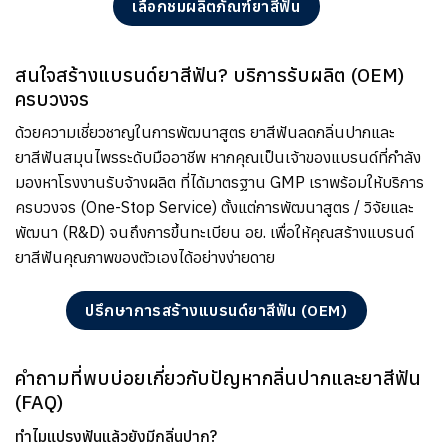
เลือกชมผลิตภัณฑ์ยาสีฟัน
สนใจสร้างแบรนด์ยาสีฟัน? บริการรับผลิต (OEM)
ครบวงจร
ด้วยความเชี่ยวชาญในการพัฒนาสูตร ยาสีฟันลดกลิ่นปากและ
ยาสีฟันสมุนไพรระดับมืออาชีพ หากคุณเป็นเจ้าของแบรนด์ที่กำลัง
มองหาโรงงานรับจ้างผลิต ที่ได้มาตรฐาน GMP เราพร้อมให้บริการ
ครบวงจร (One-Stop Service) ตั้งแต่การพัฒนาสูตร / วิจัยและ
พัฒนา (R&D) จนถึงการขึ้นทะเบียน อย. เพื่อให้คุณสร้างแบรนด์
ยาสีฟันคุณภาพของตัวเองได้อย่างง่ายดาย
ปรึกษาการสร้างแบรนด์ยาสีฟัน (OEM)
คำถามที่พบบ่อยเกี่ยวกับปัญหากลิ่นปากและยาสีฟัน
(FAQ)
ทำไมแปรงฟันแล้วยังมีกลิ่นปาก?