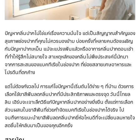
ปัญหากลิ่นปากไม่ใช่แค่เรื่องความมั่นใจ แต่เป็นสัญญาณสำคัญของ
สุขภาพช่องปากที่คุณไม่ควรมองข้าม บ่อยครั้งที่หลายคนต้องเผชิญ
กับปัญหาปากเหม็น แม้จะแปรงฟันแล้วหรืออาการกลิ่นปากตอนเช้า
ที่ทำให้รู้สึกไม่สบายใจ สาเหตุหลักของกลิ่นไม่พึงประสงค์นี้มักมา
จากการสะสมของแบคทีเรียในช่องปาก ที่ย่อยสลายเศษอาหารและ
โปรตีนที่ตกค้าง
แต่ไม่ต้องกังวลไป การแก้ไขปัญหานี้เริ่มต้นได้ง่าย ๆ ที่บ้าน ด้วยการ
เลือกใช้ยาสีฟันลดกลิ่นปากที่มีประสิทธิภาพและตรงจุด วันนี้ไทยล
ลิน เฮิร์บจะเจาะลึกวิธีแก้ปัญหากลิ่นปากอย่างยั่งยืน ตั้งแต่การเลือก
ส่วนผสมในยาสีฟันที่ช่วยกำจัดแบคทีเรียในช่องปากได้จริง ไป
จนถึงการแนะนำยาสีฟันลดกลิ่นปากยี่ห้อไหนดีที่จะเปลี่ยนลมหายใจ
สดชื่นให้กลับมาเป็นของคุณอีกครั้ง
สารบัญ