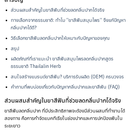
ส่วนผสมสำคัญในยาสีฟันที่ช่วยลดกลิ่นปากได้จริง
ทางเลือกจากธรรมชาติ: ทำไม “ยาสีฟันสมุนไพร” จึงแก้ปัญหา
กลิ่นปากได้ดี?
วิธีเลือกยาสีฟันลดกลิ่นปากให้เหมาะกับปัญหาของคุณ
สรุป
ผลิตภัณฑ์ที่เราแนะนำ ยาสีฟันสมุนไพรลดกลิ่นปากสูตร
ธรรมชาติ Thailalin Herb
สนใจสร้างแบรนด์ยาสีฟัน? บริการรับผลิต (OEM) ครบวงจร
คำถามที่พบบ่อยเกี่ยวกับปัญหากลิ่นปากและยาสีฟัน (FAQ)
ส่วนผสมสำคัญในยาสีฟันที่ช่วยลดกลิ่นปากได้จริง
ยาสีฟันลดกลิ่นปาก ที่มีประสิทธิภาพจะต้องมีส่วนผสมที่ทำงานได้
สองทาง คือการกำจัดแบคทีเรียในช่องปากและการปกป้องฟันใน
ระยะยาว