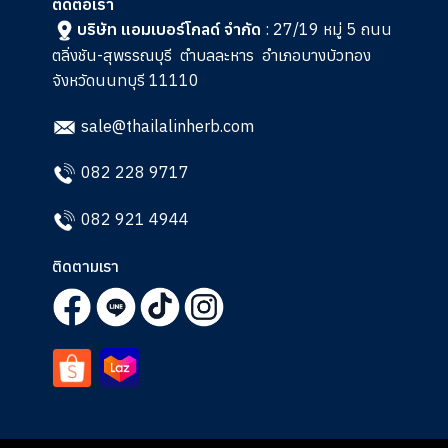
ติดต่อเรา
บริษัท แอมเบอร์โกลด์ จำกัด
: 27/19 หมู่ 5 ถนน
ตลิ่งชัน-สุพรรณบุรี
ตำบลละหาร
อำเภอบางบัวทอง
จังหวัดนนทบุรี 11110
sale@thailalinherb.com
082 228 9717
082 921 4944
ติดตามเรา