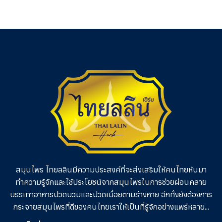
สมุนไพร ไทยลลินมีความประสงค์ที่จะส่งเสริมให้คนไทยหันมา
ทำความรู้จักและใช้ประโยชน์จากสมุนไพรในการช่วย
ผ่อนคลาย
บรรเทาอาการปวดบวมและปวดเมื่อยตามร่างกาย อีกทั้งยังต้องการ
กระจายสมุนไพรที่ดีของคนไทยเราให้เป็นที่รู้จักอย่างแพร่หลาย...