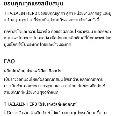
ขอบคุณทุกแรงสนับสนุน
THAILALIN HERB ขอขอบคุณลูกค้า คู่ค้า หน่วยงานภาครัฐ และผู้
สนับสนุนทุกท่าน ที่ร่วมเป็นส่วนหนึ่งของความสำเร็จครั้งนี้
ทุกกำลังใจและความไว้วางใจ คือแรงผลักดันให้เราพัฒนาผลิตภัณฑ์
สมุนไพรไทยอย่างไม่หยุดยั้ง เพื่อส่งมอบผลิตภัณฑ์ที่มีคุณภาพให้แก่
ผู้บริโภคทั้งในประเทศไทยและต่างประเทศ
FAQ
ผลิตภัณฑ์สมุนไพรพรีเมียม คืออะไร
เป็นรางวัลที่มอบให้แก่ผลิตภัณฑ์สมุนไพรที่ผ่านหลักเกณฑ์การ
ประเมินด้านคุณภาพ มาตรฐาน และความโดดเด่นของผลิตภัณฑ์
ตามเกณฑ์ที่หน่วยงานผู้จัดกำหนด
THAILALIN HERB ได้รับรางวัลกี่ผลิตภัณฑ์
ได้รับรางวัลรวม 4 ผลิตภัณฑ์ ได้แก่ ยาดมสมุนไพรกลิ่นสดชื่น ยา