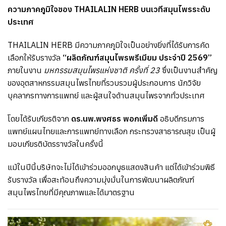
ความภาคภูมิใจของ THAILALIN HERB บนเวทีสมุนไพรระดับ
ประเทศ
THAILALIN HERB มีความภาคภูมิใจเป็นอย่างยิ่งที่ได้รับการคัด
เลือกให้รับรางวัล
“ผลิตภัณฑ์สมุนไพรพรีเมียม ประจำปี 2569”
ภายในงาน
มหกรรมสมุนไพรแห่งชาติ ครั้งที่ 23
ซึ่งเป็นงานสำคัญ
ของอุตสาหกรรมสมุนไพรไทยที่รวบรวมผู้ประกอบการ นักวิจัย
บุคลากรทางการแพทย์ และผู้สนใจด้านสมุนไพรจากทั่วประเทศ
โดยได้รับเกียรติจาก
ดร.นพ.พงศธร พอกเพิ่มดี
อธิบดีกรมการ
แพทย์แผนไทยและการแพทย์ทางเลือก กระทรวงสาธารณสุข เป็นผู้
มอบเกียรติบัตรรางวัลในครั้งนี้
แม้ในปีนี้บริษัทจะไม่ได้เข้าร่วมออกบูธแสดงสินค้า แต่ได้เข้าร่วมพิธี
รับรางวัล เพื่อสะท้อนถึงความมุ่งมั่นในการพัฒนาผลิตภัณฑ์
สมุนไพรไทยที่มีคุณภาพและได้มาตรฐาน