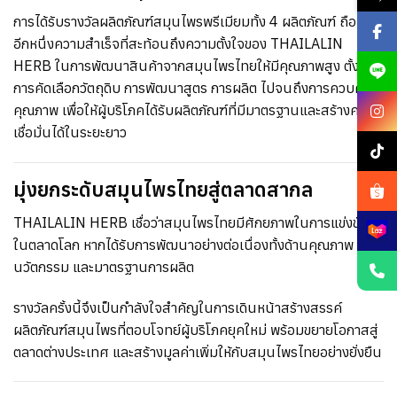
การได้รับรางวัลผลิตภัณฑ์สมุนไพรพรีเมียมทั้ง 4 ผลิตภัณฑ์ ถือเป็น
อีกหนึ่งความสำเร็จที่สะท้อนถึงความตั้งใจของ THAILALIN
HERB ในการพัฒนาสินค้าจากสมุนไพรไทยให้มีคุณภาพสูง ตั้งแต่
การคัดเลือกวัตถุดิบ การพัฒนาสูตร การผลิต ไปจนถึงการควบคุม
คุณภาพ เพื่อให้ผู้บริโภคได้รับผลิตภัณฑ์ที่มีมาตรฐานและสร้างความ
เชื่อมั่นได้ในระยะยาว
มุ่งยกระดับสมุนไพรไทยสู่ตลาดสากล
THAILALIN HERB เชื่อว่าสมุนไพรไทยมีศักยภาพในการแข่งขัน
ในตลาดโลก หากได้รับการพัฒนาอย่างต่อเนื่องทั้งด้านคุณภาพ
นวัตกรรม และมาตรฐานการผลิต
รางวัลครั้งนี้จึงเป็นกำลังใจสำคัญในการเดินหน้าสร้างสรรค์
ผลิตภัณฑ์สมุนไพรที่ตอบโจทย์ผู้บริโภคยุคใหม่ พร้อมขยายโอกาสสู่
ตลาดต่างประเทศ และสร้างมูลค่าเพิ่มให้กับสมุนไพรไทยอย่างยั่งยืน