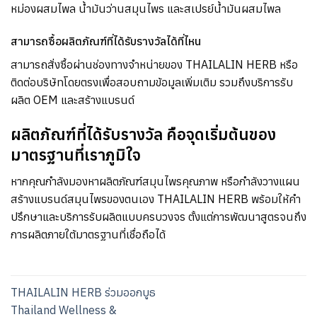
หม่องผสมไพล น้ำมันว่านสมุนไพร และสเปรย์น้ำมันผสมไพล
สามารถซื้อผลิตภัณฑ์ที่ได้รับรางวัลได้ที่ไหน
สามารถสั่งซื้อผ่านช่องทางจำหน่ายของ THAILALIN HERB หรือ
ติดต่อบริษัทโดยตรงเพื่อสอบถามข้อมูลเพิ่มเติม รวมถึงบริการรับ
ผลิต OEM และสร้างแบรนด์
ผลิตภัณฑ์ที่ได้รับรางวัล คือจุดเริ่มต้นของ
มาตรฐานที่เราภูมิใจ
หากคุณกำลังมองหาผลิตภัณฑ์สมุนไพรคุณภาพ หรือกำลังวางแผน
สร้างแบรนด์สมุนไพรของตนเอง THAILALIN HERB พร้อมให้คำ
ปรึกษาและบริการรับผลิตแบบครบวงจร ตั้งแต่การพัฒนาสูตรจนถึง
การผลิตภายใต้มาตรฐานที่เชื่อถือได้
THAILALIN HERB ร่วมออกบูธ
Thailand Wellness &