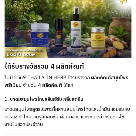
ได้รับรางวัลรวม 4 ผลิตภัณฑ์
ในปี 2569 THAILALIN HERB ได้รับรางวัล
ผลิตภัณฑ์สมุนไพร
พรีเมียม
จำนวน
4 ผลิตภัณฑ์
ได้แก่
1. ยาดมสมุนไพรไทยลลินเฮิร์บ กลิ่นสดชื่น
ยาดมสมุนไพรสูตรเฉพาะที่ผสานสมุนไพรไทยและน้ำมันหอมระเหย
ธรรมชาติ ให้ความรู้สึกสดชื่น ผ่อนคลาย และเหมาะสำหรับการใช้
งานในชีวิตประจำวัน