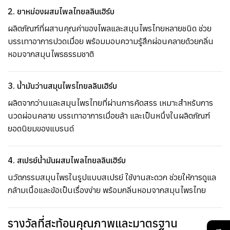
2. ยาหม่องผสมไพลไทยลลินเฮิร์บ
ผลิตภัณฑ์ที่ผสานคุณค่าของไพลและสมุนไพรไทยหลายชนิด ช่วย
บรรเทาอาการปวดเมื่อย พร้อมมอบความรู้สึกผ่อนคลายด้วยกลิ่น
หอมจากสมุนไพรธรรมชาติ
3. น้ำมันว่านสมุนไพรไทยลลินเฮิร์บ
ผลิตจากว่านและสมุนไพรไทยที่ผ่านการคัดสรร เหมาะสำหรับการ
นวดผ่อนคลาย บรรเทาอาการเมื่อยล้า และเป็นหนึ่งในผลิตภัณฑ์
ยอดนิยมของแบรนด์
4. สเปรย์น้ำมันผสมไพลไทยลลินเฮิร์บ
นวัตกรรมสมุนไพรในรูปแบบสเปรย์ ใช้งานสะดวก ช่วยให้การดูแล
กล้ามเนื้อและข้อเป็นเรื่องง่าย พร้อมกลิ่นหอมจากสมุนไพรไทย
รางวัลที่สะท้อนคุณภาพและมาตรฐาน
→