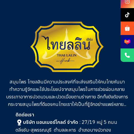
สมุนไพร ไทยลลินมีความประสงค์ที่จะส่งเสริมให้คนไทยหันมา
ทำความรู้จักและใช้ประโยชน์จากสมุนไพรในการช่วย
ผ่อนคลาย
บรรเทาอาการปวดบวมและปวดเมื่อยตามร่างกาย อีกทั้งยังต้องการ
กระจายสมุนไพรที่ดีของคนไทยเราให้เป็นที่รู้จักอย่างแพร่หลาย...
ติดต่อเรา
บริษัท แอมเบอร์โกลด์ จำกัด
: 27/19 หมู่ 5 ถนน
ตลิ่งชัน-สุพรรณบุรี
ตำบลละหาร
อำเภอบางบัวทอง