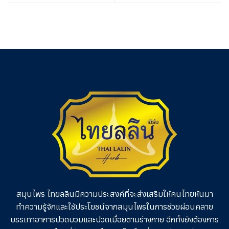
สมุนไพร ไทยลลินมีความประสงค์ที่จะส่งเสริมให้คนไทยหันมา
ทำความรู้จักและใช้ประโยชน์จากสมุนไพรในการช่วย
ผ่อนคลาย
บรรเทาอาการปวดบวมและปวดเมื่อยตามร่างกาย อีกทั้งยังต้องการ