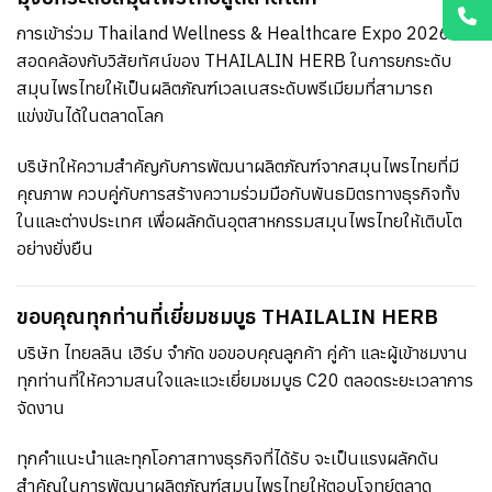
การเข้าร่วม Thailand Wellness & Healthcare Expo 2026
สอดคล้องกับวิสัยทัศน์ของ THAILALIN HERB ในการยกระดับ
สมุนไพรไทยให้เป็นผลิตภัณฑ์เวลเนสระดับพรีเมียมที่สามารถ
แข่งขันได้ในตลาดโลก
บริษัทให้ความสำคัญกับการพัฒนาผลิตภัณฑ์จากสมุนไพรไทยที่มี
คุณภาพ ควบคู่กับการสร้างความร่วมมือกับพันธมิตรทางธุรกิจทั้ง
ในและต่างประเทศ เพื่อผลักดันอุตสาหกรรมสมุนไพรไทยให้เติบโต
อย่างยั่งยืน
ขอบคุณทุกท่านที่เยี่ยมชมบูธ THAILALIN HERB
บริษัท ไทยลลิน เฮิร์บ จำกัด ขอขอบคุณลูกค้า คู่ค้า และผู้เข้าชมงาน
ทุกท่านที่ให้ความสนใจและแวะเยี่ยมชมบูธ C20 ตลอดระยะเวลาการ
จัดงาน
ทุกคำแนะนำและทุกโอกาสทางธุรกิจที่ได้รับ จะเป็นแรงผลักดัน
สำคัญในการพัฒนาผลิตภัณฑ์สมุนไพรไทยให้ตอบโจทย์ตลาด