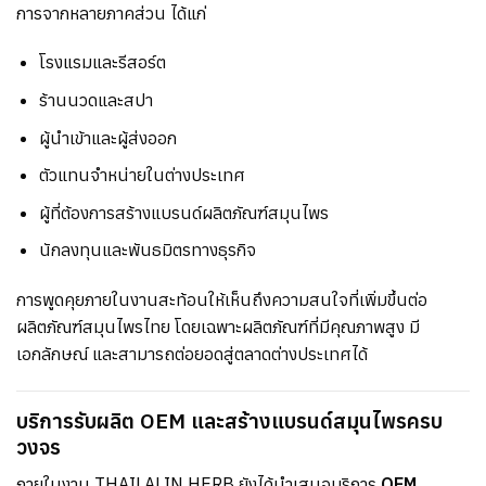
การจากหลายภาคส่วน ได้แก่
โรงแรมและรีสอร์ต
ร้านนวดและสปา
ผู้นำเข้าและผู้ส่งออก
ตัวแทนจำหน่ายในต่างประเทศ
ผู้ที่ต้องการสร้างแบรนด์ผลิตภัณฑ์สมุนไพร
นักลงทุนและพันธมิตรทางธุรกิจ
การพูดคุยภายในงานสะท้อนให้เห็นถึงความสนใจที่เพิ่มขึ้นต่อ
ผลิตภัณฑ์สมุนไพรไทย โดยเฉพาะผลิตภัณฑ์ที่มีคุณภาพสูง มี
เอกลักษณ์ และสามารถต่อยอดสู่ตลาดต่างประเทศได้
บริการรับผลิต OEM และสร้างแบรนด์สมุนไพรครบ
วงจร
ภายในงาน THAILALIN HERB ยังได้นำเสนอบริการ
OEM