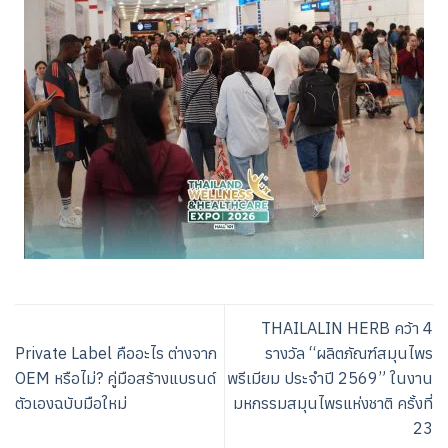
THAILALIN HERB คว้า 4
Private Label คืออะไร ต่างจาก
รางวัล “ผลิตภัณฑ์สมุนไพร
OEM หรือไม่? คู่มือสร้างแบรนด์
พรีเมียม ประจำปี 2569” ในงาน
ตัวเองฉบับมือใหม่
มหกรรมสมุนไพรแห่งชาติ ครั้งที่
23