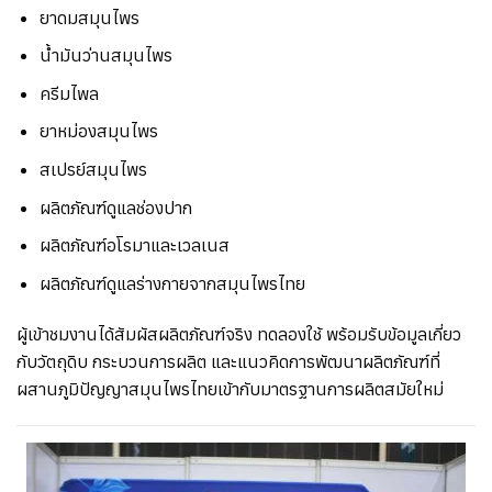
ยาดมสมุนไพร
น้ำมันว่านสมุนไพร
ครีมไพล
ยาหม่องสมุนไพร
สเปรย์สมุนไพร
ผลิตภัณฑ์ดูแลช่องปาก
ผลิตภัณฑ์อโรมาและเวลเนส
ผลิตภัณฑ์ดูแลร่างกายจากสมุนไพรไทย
ผู้เข้าชมงานได้สัมผัสผลิตภัณฑ์จริง ทดลองใช้ พร้อมรับข้อมูลเกี่ยว
กับวัตถุดิบ กระบวนการผลิต และแนวคิดการพัฒนาผลิตภัณฑ์ที่
ผสานภูมิปัญญาสมุนไพรไทยเข้ากับมาตรฐานการผลิตสมัยใหม่