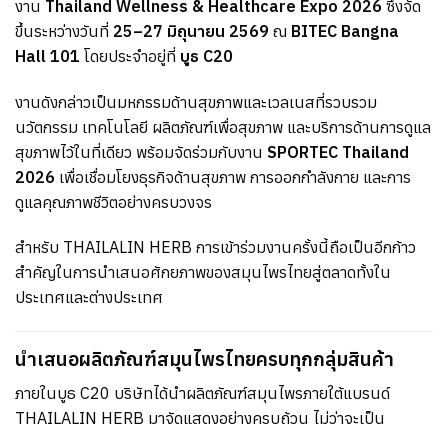
งาน
Thailand Wellness & Healthcare Expo 2026
ซึ่งจัด
ขึ้นระหว่างวันที่
25–27 มิถุนายน 2569
ณ
BITEC Bangna
Hall 101
โดยประจำอยู่ที่
บูธ C20
งานดังกล่าวเป็นมหกรรมด้านสุขภาพและเวลเนสที่รวบรวม
นวัตกรรม เทคโนโลยี ผลิตภัณฑ์เพื่อสุขภาพ และบริการด้านการดูแล
สุขภาพไว้ในที่เดียว พร้อมจัดร่วมกับงาน
SPORTEC Thailand
2026
เพื่อเชื่อมโยงธุรกิจด้านสุขภาพ การออกกำลังกาย และการ
ดูแลคุณภาพชีวิตอย่างครบวงจร
สำหรับ THAILALIN HERB การเข้าร่วมงานครั้งนี้ถือเป็นอีกก้าว
สำคัญในการนำเสนอศักยภาพของสมุนไพรไทยสู่ตลาดทั้งใน
ประเทศและต่างประเทศ
นำเสนอผลิตภัณฑ์สมุนไพรไทยครบทุกกลุ่มสินค้า
ภายในบูธ C20 บริษัทได้นำผลิตภัณฑ์สมุนไพรภายใต้แบรนด์
THAILALIN HERB มาจัดแสดงอย่างครบถ้วน ไม่ว่าจะเป็น