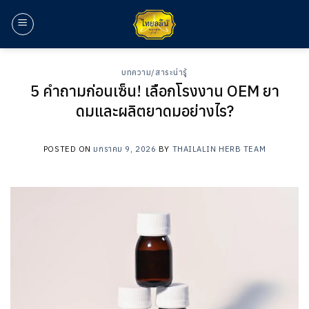
ข้าม
ไป
ยัง
เนื้อหา
บทความ/สาระน่ารู้
5 คำถามก่อนเซ็น! เลือกโรงงาน OEM ยา
ดมและผลิตยาดมอย่างไร?
POSTED ON
มกราคม 9, 2026
BY
THAILALIN HERB TEAM