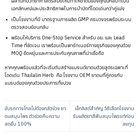
ผสานกับวิทยาศาสตร์สมัยใหม่ทำให้ยาดมของคุณมีกลิ่นที่เป็น
เอกลักษณ์และประสิทธิภาพในการบำบัดที่โดดเด่นกว่าคู่แข่ง
เป็นโรงงานที่มี มาตรฐานการผลิต
GMP
ครบวงจรพร้อมระบบ
ตรวจสอบย้อนกลับ
พร้อมให้บริการ
One-Stop Service
สำหรับ อย
.
และ
Lead
Time
ที่ชัดเจน เราพร้อมเป็นพาร์ทเนอร์ทางธุรกิจของคุณด้วย
MOQ
ยืดหยุ่นและการประกันคุณภาพที่น่าเชื่อถือ
หากคุณพร้อมแล้วที่จะเริ่มต้นสร้างแบรนด์ยาดมด้วยสูตรเฉพาะที่
โดดเด่น
Thailalin Herb
คือ โรงงาน
OEM
ยาดมที่คู่ควรกับ
แบรนด์ของคุณด้วยประการทั้งปวง
ขับรถทางไกลไม่ต้องกลัวง่วง ยา
เช็กลิสต์สำคัญ วิธีเลือกโรงงาน
ดมสมุนไพร ตัวช่วยคืนความ
รับผลิตยาสีฟันสมุนไพรแท้ก่อน
สดชื่น 100%
ลงทุน