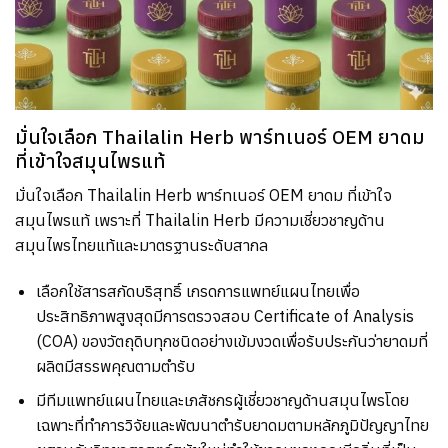
มั่นใจเลือก Thailalin Herb พาร์ทเนอร์ OEM ยาดม
ที่เข้าใจสมุนไพรแท้
มั่นใจเลือก
Thailalin Herb
พาร์ทเนอร์
OEM
ยาดม ที่เข้าใจ
สมุนไพรแท้ เพราะที่
Thailalin Herb
มีความเชี่ยวชาญด้าน
สมุนไพรไทยแท้และมาตรฐานระดับสากล
เลือกใช้สารสกัดบริสุทธิ์ เกรดการแพทย์แผนไทยเพื่อ
ประสิทธิภาพสูงสุดมีการตรวจสอบ
Certificate of Analysis
(COA)
ของวัตถุดิบทุกชนิดอย่างเข้มงวดเพื่อรับประกันว่ายาดมที่
ผลิตมีสรรพคุณตามตำรับ
มีทีมแพทย์แผนไทยและเภสัชกรผู้เชี่ยวชาญด้านสมุนไพรโดย
เฉพาะที่ทำการวิจัยและพัฒนาตำรับยาดมตามหลักภูมิปัญญาไทย