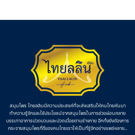
สมุนไพร ไทยลลินมีความประสงค์ที่จะส่งเสริมให้คนไทยหันมา
ทำความรู้จักและใช้ประโยชน์จากสมุนไพรในการช่วย
ผ่อนคลาย
บรรเทาอาการปวดบวมและปวดเมื่อยตามร่างกาย อีกทั้งยังต้องการ
กระจายสมุนไพรที่ดีของคนไทยเราให้เป็นที่รู้จักอย่างแพร่หลาย...