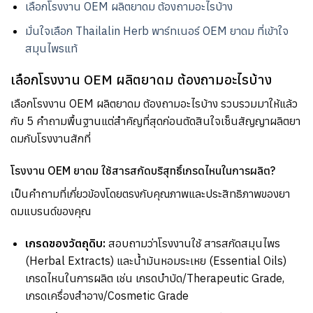
เลือกโรงงาน OEM ผลิตยาดม ต้องถามอะไรบ้าง
มั่นใจเลือก Thailalin Herb พาร์ทเนอร์ OEM ยาดม ที่เข้าใจ
สมุนไพรแท้
เลือกโรงงาน OEM ผลิตยาดม ต้องถามอะไรบ้าง
เลือกโรงงาน OEM ผลิตยาดม ต้องถามอะไรบ้าง รวบรวมมาให้แล้ว
กับ 5 คำถามพื้นฐานแต่สำคัญที่สุดก่อนตัดสินใจเซ็นสัญญาผลิตยา
ดมกับโรงงานสักที่
โรงงาน OEM ยาดม ใช้สารสกัดบริสุทธิ์เกรดไหนในการผลิต?
เป็นคำถามที่เกี่ยวข้องโดยตรงกับคุณภาพและประสิทธิภาพของยา
ดมแบรนด์ของคุณ
เกรดของวัตถุดิบ
:
สอบถามว่าโรงงานใช้ สารสกัดสมุนไพร
(Herbal Extracts)
และน้ำมันหอมระเหย
(Essential Oils)
เกรดไหนในการผลิต เช่น เกรดบำบัด
/Therapeutic Grade,
เกรดเครื่องสำอาง
/Cosmetic Grade