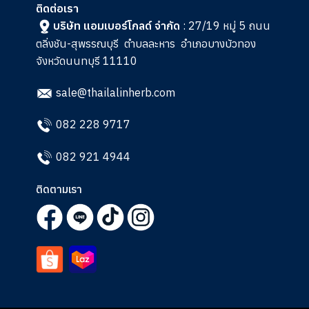
ติดต่อเรา
บริษัท แอมเบอร์โกลด์ จำกัด
: 27/19 หมู่ 5 ถนน
ตลิ่งชัน-สุพรรณบุรี
ตำบลละหาร
อำเภอบางบัวทอง
จังหวัดนนทบุรี 11110
sale@thailalinherb.com
082 228 9717
082 921 4944
ติดตามเรา