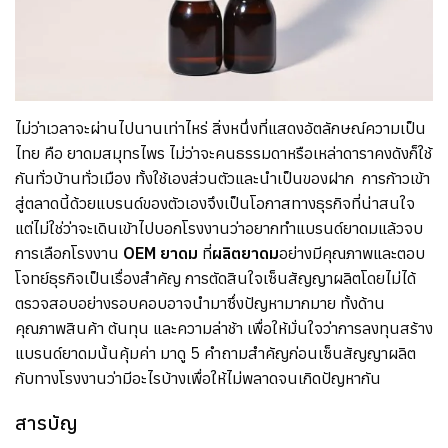
ไม่ว่าเวลาจะผ่านไปนานเท่าไหร่ สิ่งหนึ่งที่แสดงอัตลักษณ์ความเป็น
ไทย คือ ยาดมสมุทรไพร ไม่ว่าจะคนธรรมดาหรือเหล่าดาราคงดังก็ใช้
กันทั่วบ้านทั่วเมือง ทั้งใช้เองส่วนตัวและนำเป็นของฝาก
การก้าวเข้า
สู่ตลาดนี้ด้วยแบรนด์ของตัวเองจึงเป็นโอกาสทางธุรกิจที่น่าสนใจ
แต่ไม่ใช่ว่าจะเดินเข้าไปบอกโรงงานว่าอยากทำแบรนด์ยาดมแล้วจบ
การเลือกโรงงาน
OEM
ยาดม
ที่
ผลิตยาดม
อย่างมีคุณภาพและตอบ
โจทย์ธุรกิจเป็นเรื่องสำคัญ การตัดสินใจเซ็นสัญญาผลิตโดยไม่ได้
ตรวจสอบอย่างรอบคอบอาจนำมาซึ่งปัญหามากมาย ทั้งด้าน
คุณภาพสินค้า ต้นทุน และความล่าช้า เพื่อให้มั่นใจว่าการลงทุนสร้าง
แบรนด์ยาดมนั้นคุ้มค่า มาดู
5
คำถามสำคัญก่อนเซ็นสัญญาผลิต
กับทางโรงงานว่ามีอะไรบ้างเพื่อให้ไม่พลาดจนเกิดปัญหากัน
สารบัญ