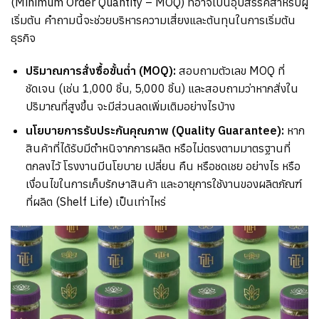
(Minimum Order Quantity – MOQ)
ที่อาจเป็นอุปสรรคสำหรับผู้
เริ่มต้น คำถามนี้จะช่วยบริหารความเสี่ยงและต้นทุนในการเริ่มต้น
ธุรกิจ
ปริมาณการสั่งซื้อขั้นต่ำ
(MOQ):
สอบถามตัวเลข
MOQ
ที่
ชัดเจน
(
เช่น
1,000
ชิ้น
, 5,000
ชิ้น
)
และสอบถามว่าหากสั่งใน
ปริมาณที่สูงขึ้น จะมีส่วนลดเพิ่มเติมอย่างไรบ้าง
นโยบายการรับประกันคุณภาพ
(Quality Guarantee):
หาก
สินค้าที่ได้รับมีตำหนิจากการผลิต หรือไม่ตรงตามมาตรฐานที่
ตกลงไว้ โรงงานมีนโยบาย เปลี่ยน คืน หรือชดเชย อย่างไร หรือ
เงื่อนไขในการเก็บรักษาสินค้า และอายุการใช้งานของผลิตภัณฑ์
ที่ผลิต
(Shelf Life)
เป็นเท่าไหร่