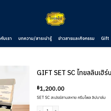
วกับเรา
บทความ/สาระน่ารู้
ข่าวสารและกิจกรรม
Gift
GIFT SET SC ไทยลลินเฮิร์
1,200.00
฿
SET SC สเปรย์สามสหาย ครีมไพล ลิปบาล์ม
จำนวน GIFT SET SC ไทยลลินเฮิร์บ ชิ้น