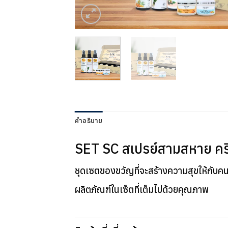
คำอธิบาย
SET SC สเปรย์สามสหาย ครี
ชุดเซตของขวัญที่จะสร้างความสุขให้กับคน
ผลิตภัณฑ์ในเซ็ตที่เต็มไปด้วยคุณภาพ