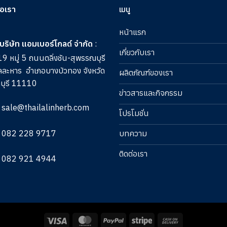
่อเรา
เมนู
หน้าแรก
บริษัท แอมเบอร์โกลด์ จำกัด
:
เกี่ยวกับเรา
9 หมู่ 5 ถนนตลิ่งชัน-สุพรรณบุรี
ลละหาร
อำเภอบางบัวทอง จังหวัด
ผลิตภัณฑ์ของเรา
บุรี 11110
ข่าวสารและกิจกรรม
sale@thailalinherb.com
โปรโมชั่น
082 228 9717
บทความ
ติดต่อเรา
082 921 4944
Visa
MasterCard
PayPal
Stripe
Cash