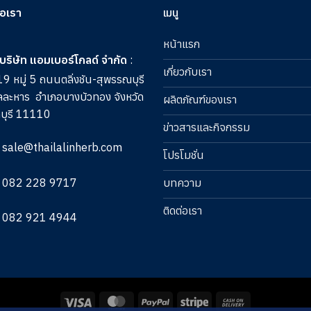
่อเรา
เมนู
หน้าแรก
บริษัท แอมเบอร์โกลด์ จำกัด
:
เกี่ยวกับเรา
9 หมู่ 5 ถนนตลิ่งชัน-สุพรรณบุรี
ลละหาร
อำเภอบางบัวทอง จังหวัด
ผลิตภัณฑ์ของเรา
บุรี 11110
ข่าวสารและกิจกรรม
sale@thailalinherb.com
โปรโมชั่น
082 228 9717
บทความ
ติดต่อเรา
082 921 4944
Visa
MasterCard
PayPal
Stripe
Cash