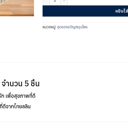
หยิบใส
หมวดหมู่:
ชุดของขวัญสมุนไพร
จำนวน 5 ชิ้น
ก เพื่อสุขภาพที่ดี
่ดีจากไทยลลิน