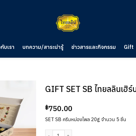
วกับเรา
บทความ/สาระน่ารู้
ข่าวสารและกิจกรรม
Gift
GIFT SET SB ไทยลลินเฮิร์
750.00
฿
SET SB ครีมหม่องไพล 20g จำนวน 5 ชิ้น
จำนวน GIFT SET SB ไทยลลินเฮิร์บ ชิ้น