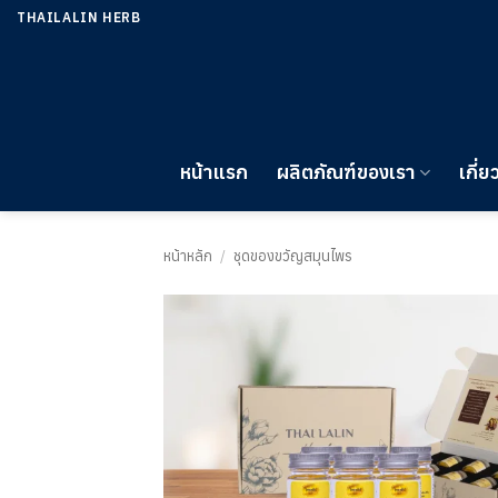
ข้าม
THAILALIN HERB
ไป
ยัง
เนื้อหา
หน้าแรก
ผลิตภัณฑ์ของเรา
เกี่ย
หน้าหลัก
/
ชุดของขวัญสมุนไพร