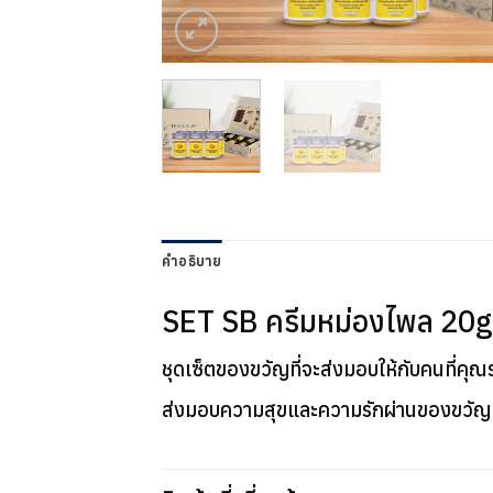
คำอธิบาย
SET SB ครีมหม่องไพล 20g 
ชุดเซ็ตของขวัญที่จะส่งมอบให้กับคนที่คุณรั
ส่งมอบความสุขและความรักผ่านของขวัญที