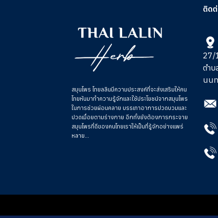
ติดต
27/1
ตำบ
นนท
สมุนไพร ไทยลลินมีความประสงค์ที่จะส่งเสริมให้คน
ไทยหันมาทำความรู้จักและใช้ประโยชน์จากสมุนไพร
ในการช่วย
ผ่อนคลาย บรรเทาอาการปวดบวมและ
ปวดเมื่อยตามร่างกาย อีกทั้งยังต้องการกระจาย
สมุนไพรที่ดีของคนไทยเราให้เป็นที่รู้จักอย่างแพร่
หลาย...