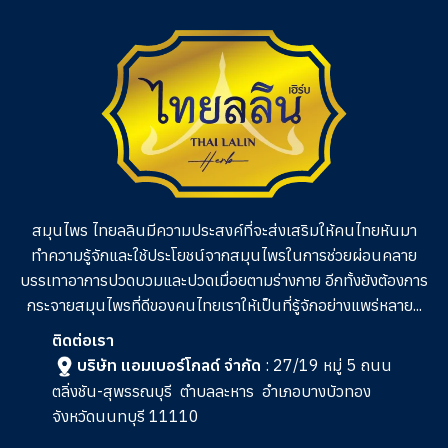
สมุนไพร ไทยลลินมีความประสงค์ที่จะส่งเสริมให้คนไทยหันมา
ทำความรู้จักและใช้ประโยชน์จากสมุนไพรในการช่วย
ผ่อนคลาย
บรรเทาอาการปวดบวมและปวดเมื่อยตามร่างกาย อีกทั้งยังต้องการ
กระจายสมุนไพรที่ดีของคนไทยเราให้เป็นที่รู้จักอย่างแพร่หลาย...
ติดต่อเรา
บริษัท แอมเบอร์โกลด์ จำกัด
: 27/19 หมู่ 5 ถนน
ตลิ่งชัน-สุพรรณบุรี
ตำบลละหาร
อำเภอบางบัวทอง
จังหวัดนนทบุรี 11110