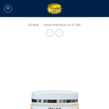
ข้าม
ไป
ยัง
เนื้อหา
หน้าหลัก
/
บรรเทาอาการปวด คอ บ่า ไหล่