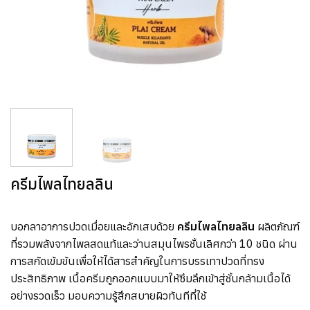
ครีมไพลไทยลลิน
บอกลาอาการปวดเมื่อยและอักเสบด้วย
ครีมไพลไทยลลิน
ผลิตภัณฑ์
ที่รวมพลังจากไพลสดแท้และว่านสมุนไพรชั้นเลิศกว่า 10 ชนิด ผ่าน
การสกัดเข้มข้นเพื่อให้ได้สารสำคัญในการบรรเทาปวดที่ทรง
ประสิทธิภาพ เนื้อครีมถูกออกแบบมาให้ซึมลึกเข้าสู่ชั้นกล้ามเนื้อได้
อย่างรวดเร็ว มอบความรู้สึกสบายผิวทันทีที่ใช้