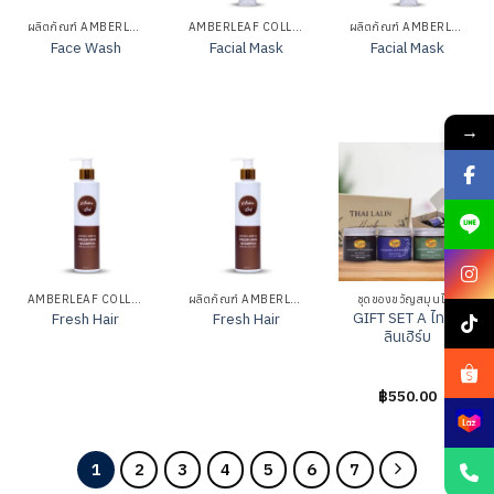
ผลิตภัณฑ์ AMBERLEAF
AMBERLEAF COLLECTION
ผลิตภัณฑ์ AMBERLEAF
Face Wash
Facial Mask
Facial Mask
ให้
ให้
ให้
คะแนน
คะแนน
คะแนน
→
0
0
0
ตั้งแต่
ตั้งแต่
ตั้งแต่
1-
1-
1-
5
5
5
คะแนน
คะแนน
คะแนน
AMBERLEAF COLLECTION
ผลิตภัณฑ์ AMBERLEAF
ชุดของขวัญสมุนไพร
GIFT SET A ไทยล
Fresh Hair
Fresh Hair
ลินเฮิร์บ
ให้
ให้
ให้
฿
550.00
คะแนน
คะแนน
คะแนน
0
0
0
ตั้งแต่
ตั้งแต่
ตั้งแต่
1-
1-
1-
1
2
3
4
5
6
7
5
5
5