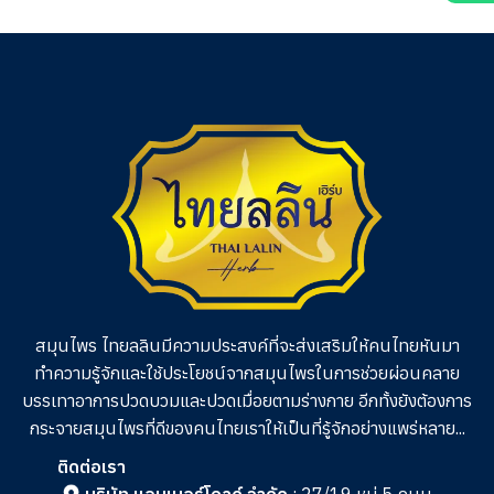
คะแนน
คะแนน
คะแนน
สมุนไพร ไทยลลินมีความประสงค์ที่จะส่งเสริมให้คนไทยหันมา
ทำความรู้จักและใช้ประโยชน์จากสมุนไพรในการช่วย
ผ่อนคลาย
บรรเทาอาการปวดบวมและปวดเมื่อยตามร่างกาย อีกทั้งยังต้องการ
กระจายสมุนไพรที่ดีของคนไทยเราให้เป็นที่รู้จักอย่างแพร่หลาย...
ติดต่อเรา