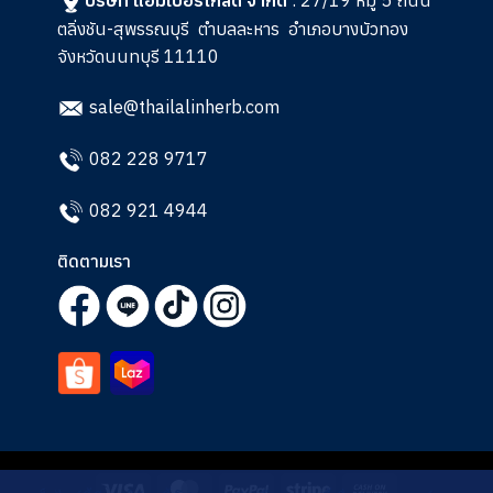
บริษัท แอมเบอร์โกลด์ จำกัด
: 27/19 หมู่ 5 ถนน
ตลิ่งชัน-สุพรรณบุรี
ตำบลละหาร
อำเภอบางบัวทอง
จังหวัดนนทบุรี 11110
sale@thailalinherb.com
082 228 9717
082 921 4944
ติดตามเรา
Visa
MasterCard
PayPal
Stripe
Cash