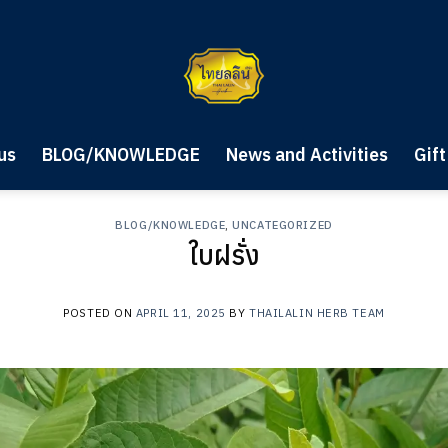
us
BLOG/KNOWLEDGE
News and Activities
Gift
BLOG/KNOWLEDGE
,
UNCATEGORIZED
ใบฝรั่ง
POSTED ON
APRIL 11, 2025
BY
THAILALIN HERB TEAM