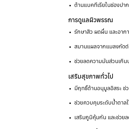
ต้านแบคทีเรียในช่องป
การดูแลผิวพรรณ
รักษาสิว ผดผื่น และอาก
สมานแผลจากแมลงกัดต่
ช่วยลดความมันส่วนเกิน
เสริมสุขภาพทั่วไป
มีฤทธิ์ต้านอนุมูลอิสระ ช
ช่วยควบคุมระดับน้ำตาลใน
เสริมภูมิคุ้มกัน และช่ว