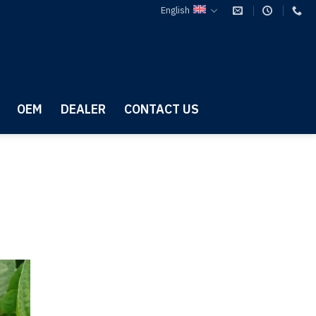
English
OEM
DEALER
CONTACT US