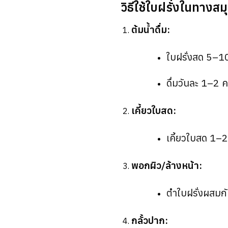
วิธีใช้ใบฝรั่งในทางส
ต้มน้ำดื่ม:
ใบฝรั่งสด 5–10
ดื่มวันละ 1–2 ค
เคี้ยวใบสด:
เคี้ยวใบสด 1–2 
พอกผิว/ล้างหน้า:
ตำใบฝรั่งผสมกับ
กลั้วปาก: