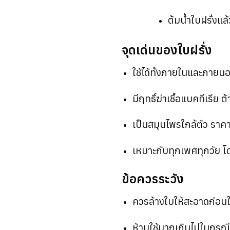
ต้มน้ำใบฝรั่งแล
จุดเด่นของใบฝรั่ง
ใช้ได้ทั้งภายในและภายนอ
มีฤทธิ์ฆ่าเชื้อแบคทีเรีย
เป็นสมุนไพรใกล้ตัว ราคา
เหมาะกับทุกเพศทุกวัย 
ข้อควรระวัง
ควรล้างใบให้สะอาดก่อนใ
ห้ามใช้มากเกินไปในกรณี