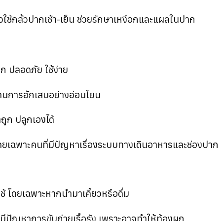
้วใช้กลั้วปากเช้า-เย็น ช่วยรักษาเหงือกและแผลในปาก
ก ปลอดภัย ใช้ง่าย
 ต้านการอักเสบอย่างอ่อนโยน
ถูก ปลูกเองได้
โดยเฉพาะคนที่มีปัญหาเรื่องระบบทางเดินอาหารและช่องปาก
ช้ โดยเฉพาะหากนำมาเคี้ยวหรือดื่ม
มีปัญหาการขับถ่ายเรื้อรัง เพราะอาจทำให้ท้องผูก