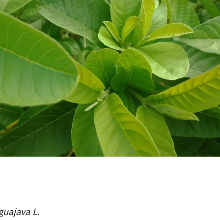
guajava L.