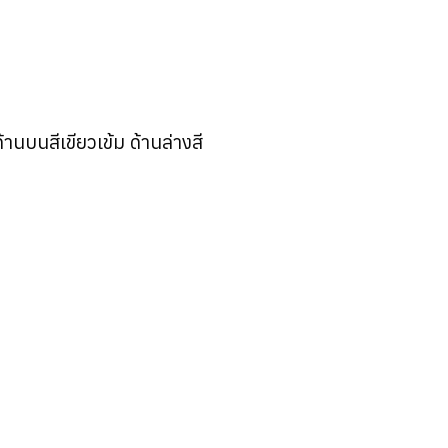
านบนสีเขียวเข้ม ด้านล่างสี
ก