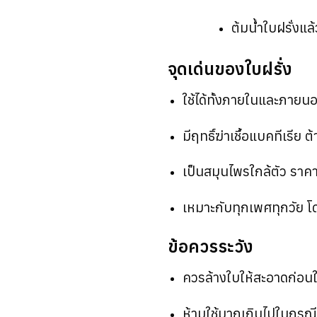
ต้มน้ำใบฝรั่งแล
จุดเด่นของใบฝรั่ง
ใช้ได้ทั้งภายในและภายนอ
มีฤทธิ์ฆ่าเชื้อแบคทีเรีย
เป็นสมุนไพรใกล้ตัว ราคา
เหมาะกับทุกเพศทุกวัย 
ข้อควรระวัง
ควรล้างใบให้สะอาดก่อนใ
ห้ามใช้มากเกินไปในกรณี