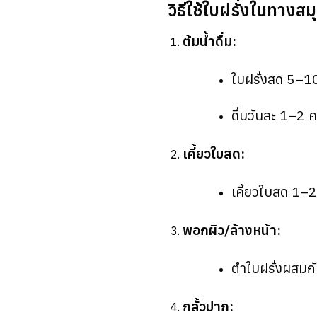
วิธีใช้ใบฝรั่งในทางส
ต้มน้ำดื่ม:
ใบฝรั่งสด 5–10
ดื่มวันละ 1–2 ค
เคี้ยวใบสด:
เคี้ยวใบสด 1–2 
พอกผิว/ล้างหน้า:
ตำใบฝรั่งผสมกับ
กลั้วปาก: