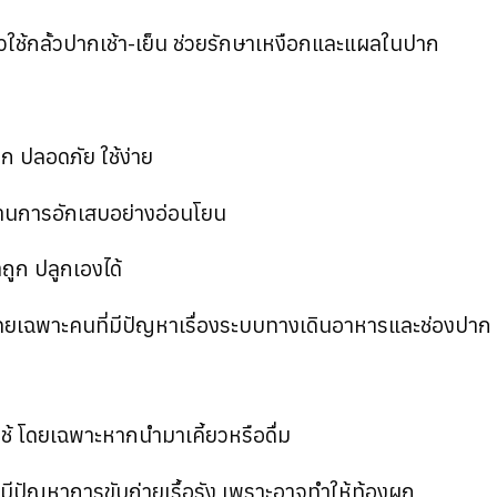
้วใช้กลั้วปากเช้า-เย็น ช่วยรักษาเหงือกและแผลในปาก
ก ปลอดภัย ใช้ง่าย
 ต้านการอักเสบอย่างอ่อนโยน
ถูก ปลูกเองได้
โดยเฉพาะคนที่มีปัญหาเรื่องระบบทางเดินอาหารและช่องปาก
ช้ โดยเฉพาะหากนำมาเคี้ยวหรือดื่ม
มีปัญหาการขับถ่ายเรื้อรัง เพราะอาจทำให้ท้องผูก