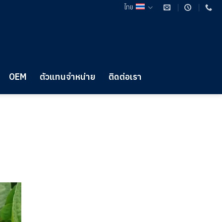
ไทย
OEM
ตัวแทนจำหน่าย
ติดต่อเรา