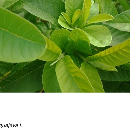
guajava L.