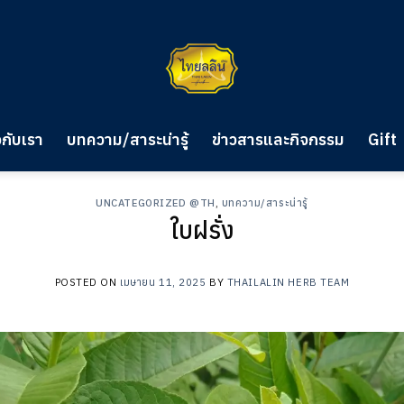
วกับเรา
บทความ/สาระน่ารู้
ข่าวสารและกิจกรรม
Gift
UNCATEGORIZED @TH
,
บทความ/สาระน่ารู้
ใบฝรั่ง
POSTED ON
เมษายน 11, 2025
BY
THAILALIN HERB TEAM