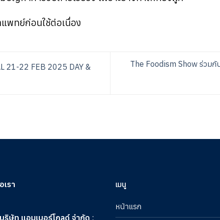
พทย์ก่อนใช้ต่อเนื่อง
The Foodism Show ร่วมกั
 21-22 FEB 2025 DAY &
่อเรา
เมนู
หน้าแรก
บริษัท แอมเบอร์โกลด์ จำกัด
: