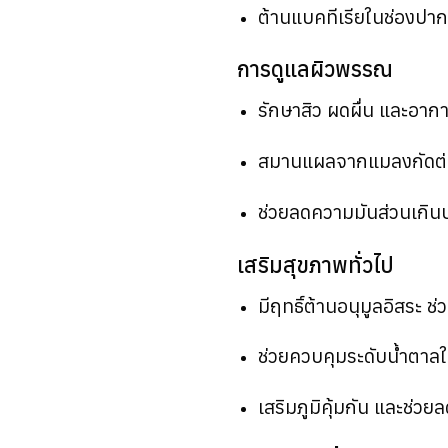
ต้านแบคทีเรียในช่องป
การดูแลผิวพรรณ
รักษาสิว ผดผื่น และอาก
สมานแผลจากแมลงกัดต่
ช่วยลดความมันส่วนเกิน
เสริมสุขภาพทั่วไป
มีฤทธิ์ต้านอนุมูลอิสระ ช
ช่วยควบคุมระดับน้ำตาลใน
เสริมภูมิคุ้มกัน และช่ว