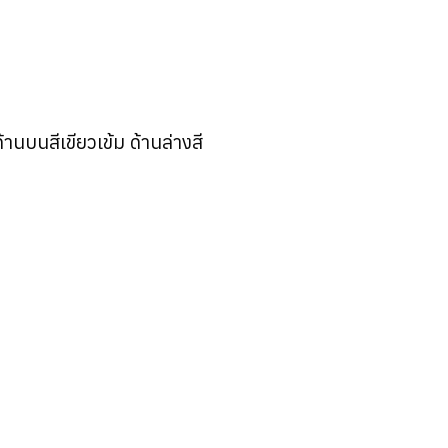
านบนสีเขียวเข้ม ด้านล่างสี
ก