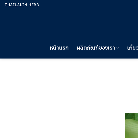
ข้าม
THAILALIN HERB
ไป
ยัง
เนื้อหา
หน้าแรก
ผลิตภัณฑ์ของเรา
เกี่ย